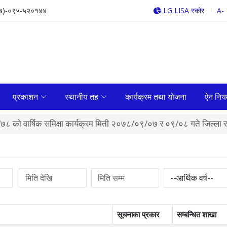
७)-०९५-५२०१४४
LG LISA स्कोर
A-
प्रकाशन
स्थानीय तह
कार्यक्रम तथा योजना
ऐन निय
७८ को वार्षिक समिक्षा कार्यक्रम मिती २०७८/०९/०७ र ०९/०८ गते जिल्ला
सूचनाका प्रकार
सम्बन्धित शाखा