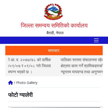
जिल्ला समन्वय समितिको कार्यालय
बैतडी, नेपाल
समाचार:
पालिका स्तरमा संचालनमा रहेका मनोरञ्जन तथा सत्कार सेवा
जिल
क्षेत्रमा काम गर्ने श्रमिकहरुको हकहित र मर्यादित श्रम सम्बन्धी
समि
न्यूनतम मापदण्ड तथा अनुगमन...
समन
/ Photo Gallery
फोटो ग्यालेरी