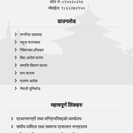
फोन नं: ०९५५२०२१४
मोबाईल: ९८६२२७२१५५
डाउनलोड
नागरिक वडापत्र
नमुना फारमहरू
निवेदनका ढाँचाहरु
बिदा आदेश फारम
सम्पत्ति विवरण फारम
माग फाराम
भ्रमण आदेश
नेपाली युनिकोड
महत्वपूर्ण लिंकहरु
प्रधानमन्त्री तथा मन्त्रिपरिषद्को कार्यालय
संघीय मामिला तथा सामान्य प्रशासन मन्त्रालय