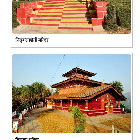
निङ्गलाशैनी मन्दिर
त्रिपुरा मन्दिर