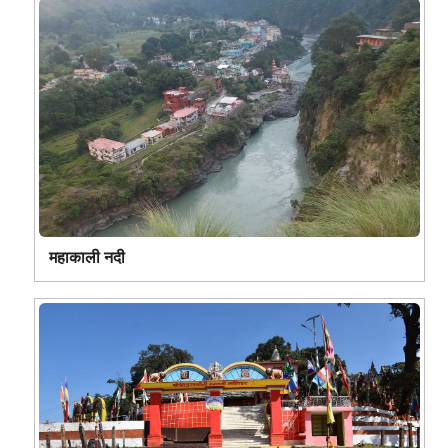
महाकाली नदी