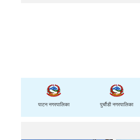
ालिका
पाटन नगरपालिका
पुर्चौडी नगरपालिका