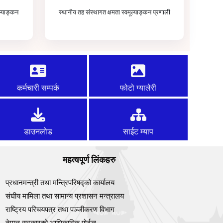
ल्याङ्कन
स्थानीय तह संस्थागत क्षमता स्वमूल्याङ्कन प्रणाली
कर्मचारी सम्पर्क
फोटो ग्यालेरी
डाउनलोड
साईट म्याप
महत्वपूर्ण लिंकहरु
प्रधानमन्त्री तथा मन्त्रिपरिषद्को कार्यालय
संघीय मामिला तथा सामान्य प्रशासन मन्त्रालय
राष्ट्रिय परिचयपत्र तथा पञ्‍जीकरण विभाग
नेपाल सरकारको आधिकारिक पोर्टल