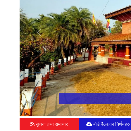
Previous
सुचना तथा समाचार
बोर्ड बैठकका निर्णयहरु