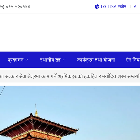
७७)-०९५-५२०१४४
LG LISA स्कोर
A-
प्रकाशन
स्थानीय तह
कार्यक्रम तथा योजना
ऐन निय
सत्कार सेवा क्षेत्रमा काम गर्ने श्रमिकहरुको हकहित र मर्यादित श्रम सम्बन्