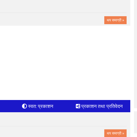
थप समाग्री »
स्वत: प्रकाशन
प्रकाशन तथा प्रतिवेदन
थप समाग्री »