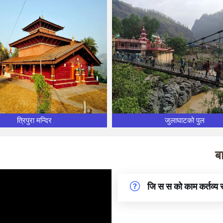
त्रिपुरा मन्दिर
जुलाघाटको पुल
ब
जि स स को काम कर्तव्य 