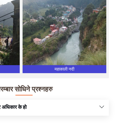
महाकाली नदी
ारम्बार सोधिने प्रश्नहरु
र अधिकार के हो