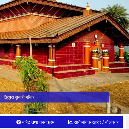
निङ्गलाशौनी मन्दिर
बजेट तथा कार्यक्रम
सार्वजनिक खरिद / बोलपत्र