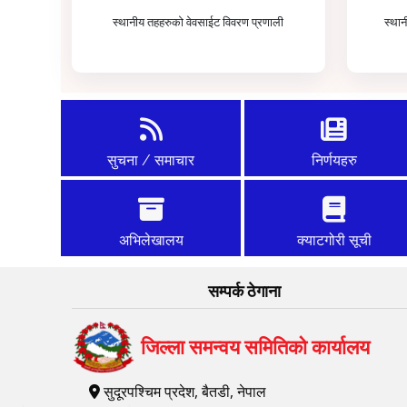
स्थानीय तहहरुको वेवसाईट विवरण प्रणाली
स्था
सुचना / समाचार
निर्णयहरु
अभिलेखालय
क्याटगोरी सूची
सम्पर्क ठेगाना
जिल्ला समन्वय समितिको कार्यालय
सुदूरपश्चिम प्रदेश, बैतडी, नेपाल