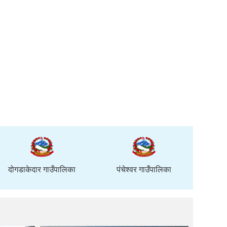
दोगडाकेदार गाउँपालिका
पंचेश्वर गाउँपालिका
शि