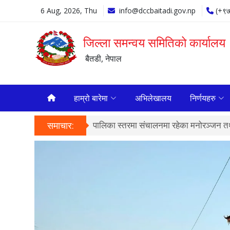
6 Aug, 2026, Thu
info@dccbaitadi.gov.np
(+९
जिल्ला समन्वय समितिको कार्यालय
बैतडी, नेपाल
हाम्रो बारेमा
अभिलेखालय
निर्णयहरु
 सभाहलमा सम्पन्न भएको छ ।
समाचार:
पालिका स्तरमा संचालनमा रहेका मनोरञ्जन तथा 